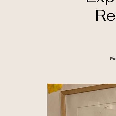
Re
Pre