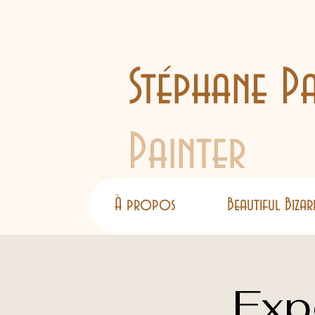
Stéphane Pa
Painter
À propos
Beautiful Bizar
Exp