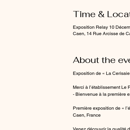
Time & Loca
Exposition Relay 10 Déce
Caen, 14 Rue Arcisse de C
About the ev
Exposition de « La Cerisaie
Merci à l’établissement Le P
- Bienvenue à la première ex
Première exposition de « l’
Caen, France
Venez découvrir la qualité 