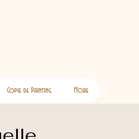
Copie de Painting
More
elle