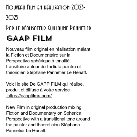
Nouveau Film en réalisation
2023-
2025
Par le réalisateur Guillaume Pannetier
GAAP FILM
Nouveau film original en réalisation mêlant
la Fiction et Documentaire sur la
Perspective sphérique à tonalité
transitoire
autour de l'artiste peintre et
théoricien Stéphane Pannetier Le Hénaff.
Voici le site De GAPP FILM qui réalise,
produit et diffuse à votre service
.https://gaapfilms.com/
New Film in original production mixing
Fiction and Documentary on Spherical
Perspective with a transitional tone around
the painter and theoretician Stéphane
Pannetier Le Hénaff.