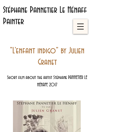
Stéphane Pannetier Le Hénaff
Painter
"L'enfant indigo" by Julien
Granet
Short film about the artist Stéphane PANNETIER LE
HÉNAFF, 2017