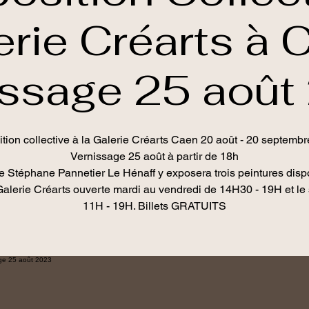
erie Créarts à 
issage 25 août
tion collective à la Galerie Créarts Caen 20 août - 20 septemb
Vernissage 25 août à partir de 18h
ste Stéphane Pannetier Le Hénaff y exposera trois peintures disp
Galerie Créarts ouverte mardi au vendredi de 14H30 - 19H et l
11H - 19H. Billets GRATUITS