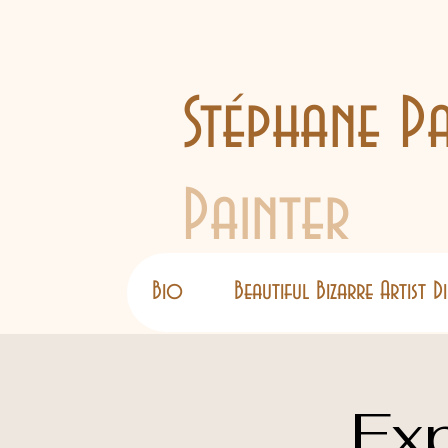
Stéphane Pa
Painter
Bio
Beautiful Bizarre Artist 
Exp