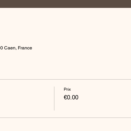
00 Caen, France
Prix
€0.00