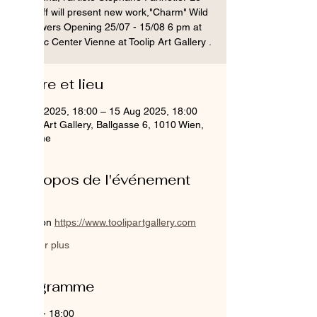
Hénaff will present new work,"Charm" Wild
Flowers Opening 25/07 - 15/08 6 pm at
Historic Center Vienne at Toolip Art Gallery .
Heure et lieu
25 Jul 2025, 18:00 – 15 Aug 2025, 18:00
Toolip Art Gallery, Ballgasse 6, 1010 Wien,
Autriche
À propos de l'événement
More on 
https://www.toolipartgallery.com
Afficher plus
Programme
18:00 - 18:00