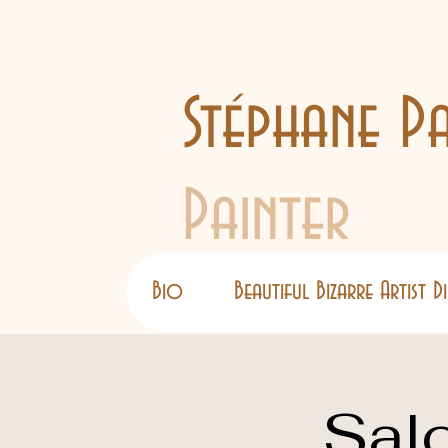
Stéphane Pa
Painter
Bio
Beautiful Bizarre Artist 
Sal