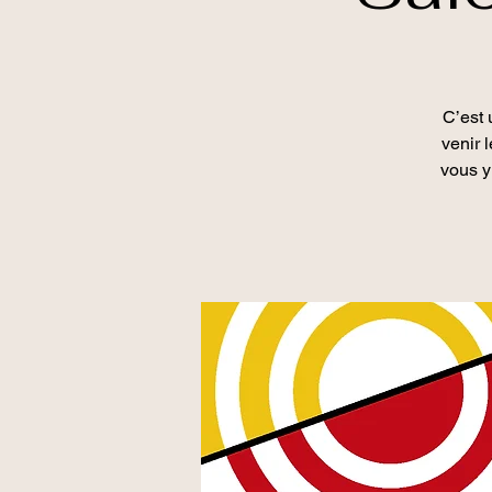
C’est 
venir 
vous y