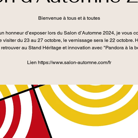
Bienvenue à tous et à toutes
un honneur d’exposer lors du Salon d’Automne 2024, je vous c
le visiter du 23 au 27 octobre, le vernissage sera le 22 octobre. 
 retrouver au Stand Héritage et innovation avec "Pandora à la b
Lien https://www.salon-automne.com/fr