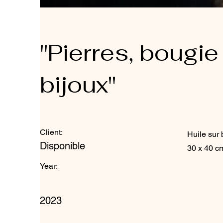
"Pierres, bougie
bijoux"
Client:
Huile sur 
Disponible
30 x 40 c
Year:
2023