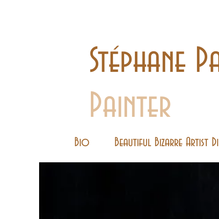
Stéphane Pa
Painter
Bio
Beautiful Bizarre Artist 