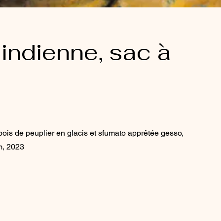
 indienne, sac à
bois de peuplier en glacis et sfumato apprêtée gesso,
m, 2023