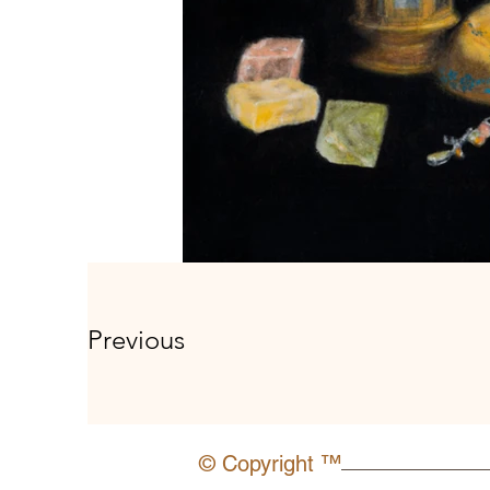
Previous
© Copyright ™