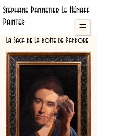
Stéphane Pannetier Le Hénaff
Painter
La Saga de La boîte de Pandore