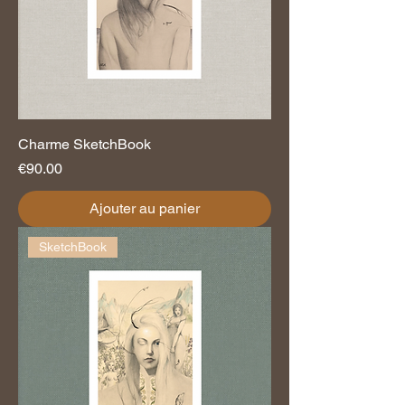
Charme SketchBook
Prix
€90.00
Ajouter au panier
SketchBook