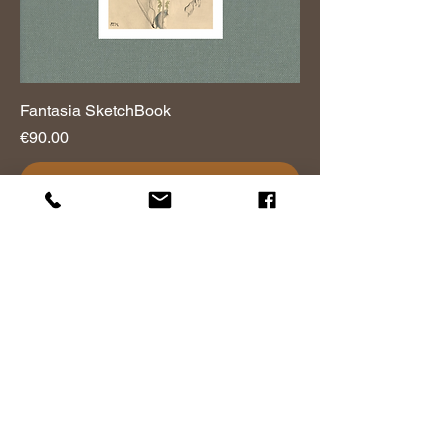
Fantasia SketchBook
Prix
€90.00
Ajouter au panier
SketchBook