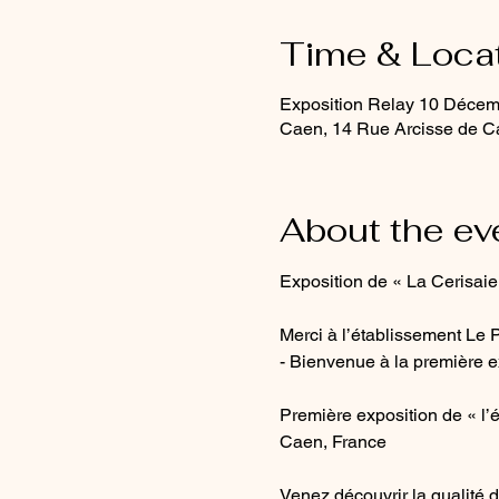
Time & Loca
Exposition Relay 10 Déce
Caen, 14 Rue Arcisse de C
About the ev
Exposition de « La Cerisaie
Merci à l’établissement Le P
- Bienvenue à la première ex
Première exposition de « l’
Caen, France
Venez découvrir la qualité 