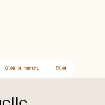
Copie de Painting
More
elle