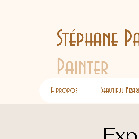
Stéphane Pa
Painter
À propos
Beautiful Bizar
Exp