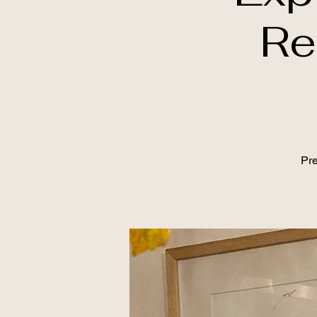
Re
Pre