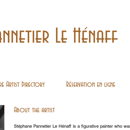
nnetier Le Hénaff
re Artist Directory
Réservation en ligne
About the artist
Stéphane Pannetier Le Hénaff is a figurative painter who w