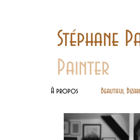
Stéphane Pa
Painter
À propos
Beautiful Bizar