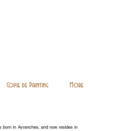
Copie de Painting
More
as born in Avranches, and now resides in