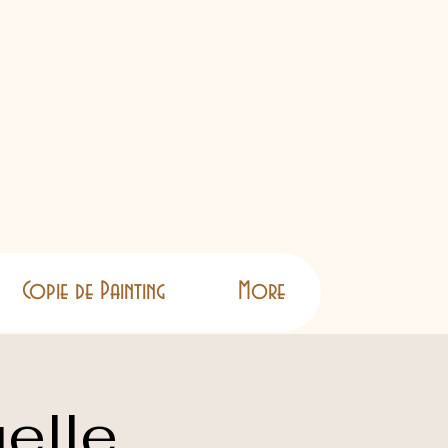
Copie de Painting
More
elle