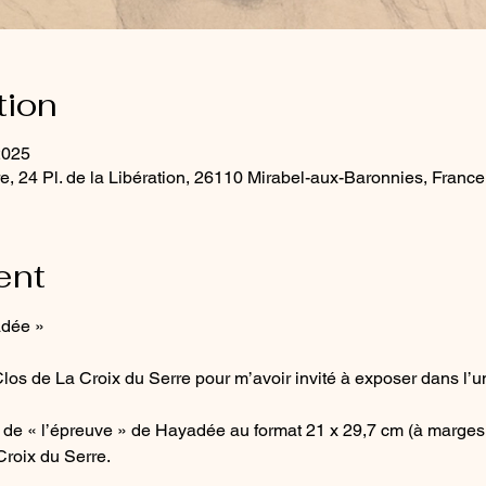
tion
2025
e, 24 Pl. de la Libération, 26110 Mirabel-aux-Baronnies, France
ent
dée » 
Clos de La Croix du Serre pour m’avoir invité à exposer dans l’u
e « l’épreuve » de Hayadée au format 21 x 29,7 cm (à marges i
roix du Serre. 