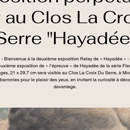
 au Clos La Cr
Serre "Hayadée
- Bienvenue à la deuxième exposition Relay de « Hayadée » -
uxième exposition de « l’épreuve » de Hayadée de la série Fle
es, 21 x 29,7 cm sera visible au Clos La Croix Du Serre, à Mir
barronies pour le plaisir des yeux, en invitant la curiosité à déco
davantage.