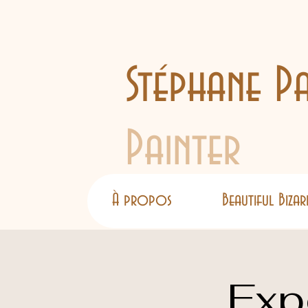
Stéphane Pa
Painter
À propos
Beautiful Bizar
Exp