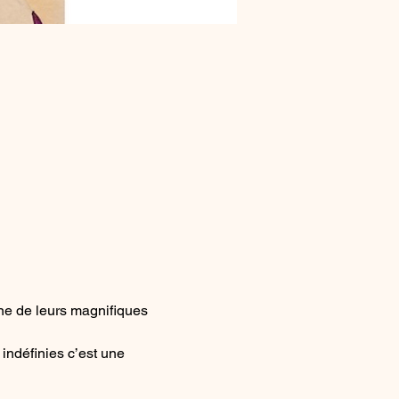
ne de leurs magnifiques 
ndéfinies c’est une 