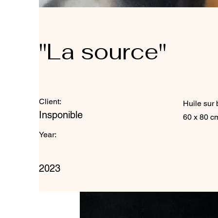
"La source"
Client:
Huile sur 
Insponible
60 x 80 c
Year:
2023