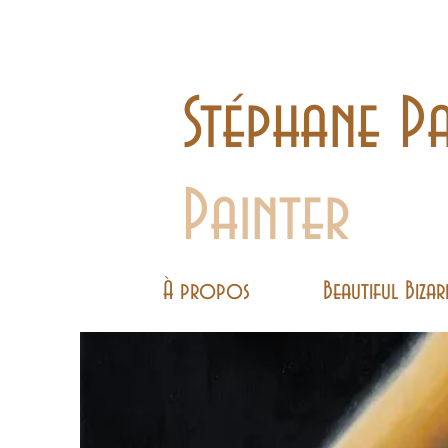
Stéphane Pa
Painter
À propos
Beautiful Bizar