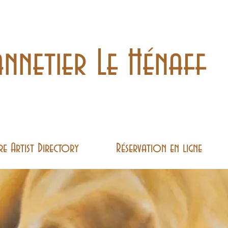
nnetier Le Hénaff
re Artist Directory
Réservation en ligne