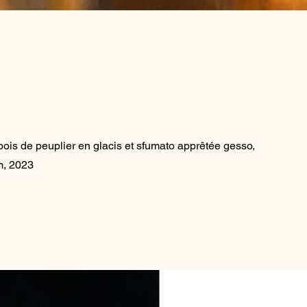
bois de peuplier en glacis et sfumato apprêtée gesso,
m, 2023