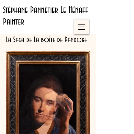
Stéphane Pannetier Le Hénaff
Painter
La Saga de La boîte de Pandore