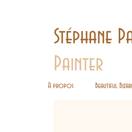
Stéphane Pa
Painter
À propos
Beautiful Bizar