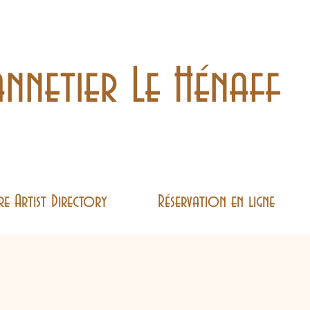
nnetier Le Hénaff
re Artist Directory
Réservation en ligne